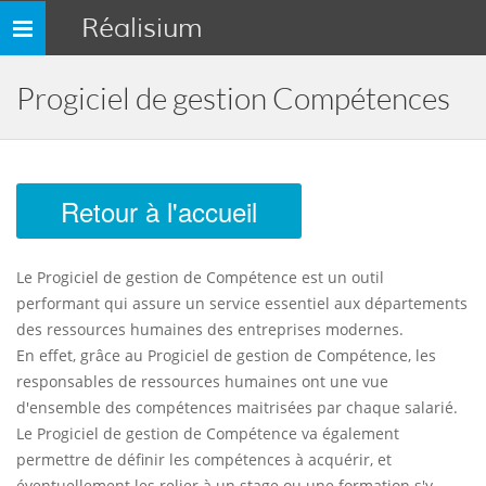
Réalisium
Toggle
navigation
Progiciel de gestion Compétences
Retour à l'accueil
Le Progiciel de gestion de Compétence est un outil
performant qui assure un service essentiel aux départements
des ressources humaines des entreprises modernes.
En effet, grâce au Progiciel de gestion de Compétence, les
responsables de ressources humaines ont une vue
d'ensemble des compétences maitrisées par chaque salarié.
Le Progiciel de gestion de Compétence va également
permettre de définir les compétences à acquérir, et
éventuellement les relier à un stage ou une formation s'y