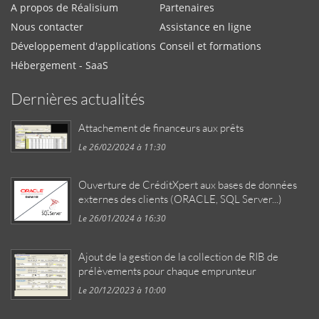
A propos de Réalisium
Partenaires
Nous contacter
Assistance en ligne
Développement d'applications
Conseil et formations
Hébergement - SaaS
Dernières actualités
Attachement de financeurs aux prêts
Le 26/02/2024 à 11:30
Ouverture de CréditXpert aux bases de données
externes des clients (ORACLE, SQL Server...)
Le 26/01/2024 à 16:30
Ajout de la gestion de la collection de RIB de
prélèvements pour chaque emprunteur
Le 20/12/2023 à 10:00