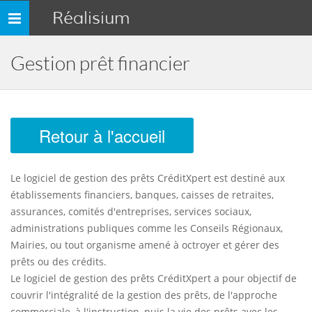
Réalisium
Toggle
navigation
Gestion prêt financier
Retour à l'accueil
Le logiciel de gestion des prêts CréditXpert est destiné aux
établissements financiers, banques, caisses de retraites,
assurances, comités d'entreprises, services sociaux,
administrations publiques comme les Conseils Régionaux,
Mairies, ou tout organisme amené à octroyer et gérer des
prêts ou des crédits.
Le logiciel de gestion des prêts CréditXpert a pour objectif de
couvrir l'intégralité de la gestion des prêts, de l'approche
commerciale, à l'instruction, puis la vie des prêts avec les