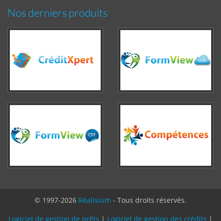
Nos derniers produits
© 1997-2026
Réalisium
- Tous droits réservés.
Logiciel de gestion de prêts
|
Logiciel de gestion des crédits
|