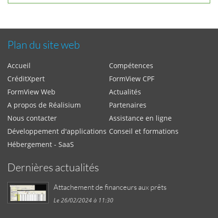
Plan du site web
Accueil
Compétences
CréditXpert
FormView CPF
FormView Web
Actualités
A propos de Réalisium
Partenaires
Nous contacter
Assistance en ligne
Développement d'applications
Conseil et formations
Hébergement - SaaS
Dernières actualités
Attachement de financeurs aux prêts
Le 26/02/2024 à 11:30