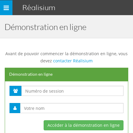
Réalisium
Toggle
navigation
Démonstration en ligne
Avant de pouvoir commencer la démonstration en ligne, vous
devez
contacter Réalisium
Démonstration en ligne
Accéder à la démonstration en ligne