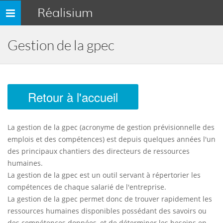
Réalisium
Toggle
navigation
Gestion de la gpec
Retour à l'accueil
La gestion de la gpec (acronyme de gestion prévisionnelle des
emplois et des compétences) est depuis quelques années l'un
des principaux chantiers des directeurs de ressources
humaines.
La gestion de la gpec est un outil servant à répertorier les
compétences de chaque salarié de l'entreprise.
La gestion de la gpec permet donc de trouver rapidement les
ressources humaines disponibles possédant des savoirs ou
des compétences données, et de déterminer les besoins en