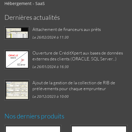
Hébergement - SaaS
Dernières actualités
Attachement de financeurs aux prêts
Le 26/02/2024 à 11:30
Ouverture de CréditXpert aux bases de données
externes des clients (ORACLE, SQL Server...)
Le 26/01/2024 à 16:30
Ajout de la gestion de la collection de RIB de
prélèvements pour chaque emprunteur
Le 20/12/2023 à 10:00
Nos derniers produits