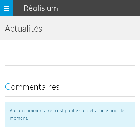
Réalisium
Toggle
navigation
Actualités
Commentaires
Aucun commentaire n'est publié sur cet article pour le
moment.