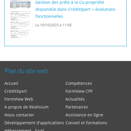
Gestion des prêts à la Co-propriété
disponible dans CréditXpert + évolutions
fonctionnelles
Le 10/10/2023 à 11:00
Plan du site web
Accueil
Compétences
CréditXpert
FormView CPF
FormView Web
Actualités
A propos de Réalisium
Partenaires
Nous contacter
Assistance en ligne
Développement d'applications
Conseil et formations
Hébergement - SaaS