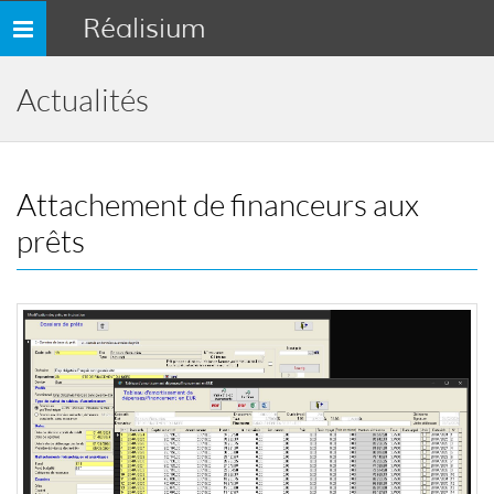
Réalisium
Toggle
navigation
Actualités
Attachement de financeurs aux
prêts