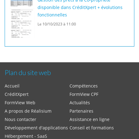
disponible dans CréditXpert + évolutions
fonctionnelles
Le 10/10/2023 à 11:00
Plan du site web
Accueil
Compétences
CréditXpert
FormView CPF
FormView Web
Actualités
A propos de Réalisium
Partenaires
Nous contacter
Assistance en ligne
Développement d'applications
Conseil et formations
Hébergement - SaaS