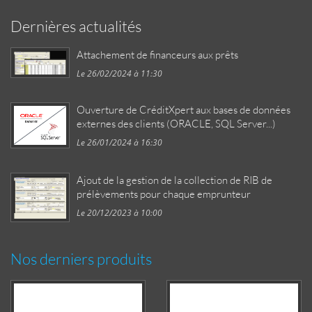
Dernières actualités
Attachement de financeurs aux prêts
Le 26/02/2024 à 11:30
Ouverture de CréditXpert aux bases de données
externes des clients (ORACLE, SQL Server...)
Le 26/01/2024 à 16:30
Ajout de la gestion de la collection de RIB de
prélèvements pour chaque emprunteur
Le 20/12/2023 à 10:00
Nos derniers produits